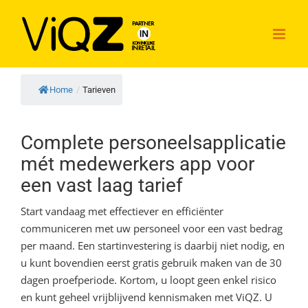
Ga
naar
inhoud
Home
/
Tarieven
Complete personeelsapplicatie
mét medewerkers app voor
een vast laag tarief
Start vandaag met effectiever en efficiënter
communiceren met uw personeel voor een vast bedrag
per maand. Een startinvestering is daarbij niet nodig, en
u kunt bovendien eerst gratis gebruik maken van de 30
dagen proefperiode. Kortom, u loopt geen enkel risico
en kunt geheel vrijblijvend kennismaken met ViQZ. U