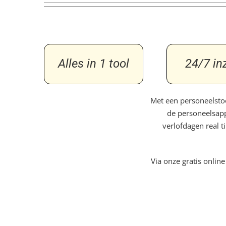
Alles in 1 tool
24/7 in
Met een personeelstoo
de personeelsapp
verlofdagen real t
Via onze gratis onli