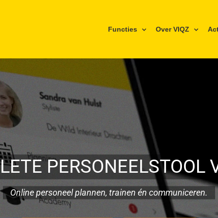
Functies
Over VIQZ
Ac
LETE PERSONEELSTOOL 
Online personeel plannen, trainen én communiceren.