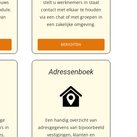
ieuws
stelt u werknemers in staat
dule.
contact met elkaar te houden
van
via een chat of met groepen in
een zakelijke omgeving.
BERICHTEN
Adressenboek
nge
Een handig overzicht van
’s in
adresgegevens van bijvoorbeeld
es,
vestigingen, klanten en