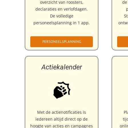
overzicht van roosters,
de
declaraties en verlofdagen.
De volledige
St
personeelsplanning in 1 app.
ontw
PERSONEELSPLANNING
Actiekalender
Met de actienotificaties is
Pl
iedereen altijd direct op de
ti
hoogte van acties en campagnes
onli