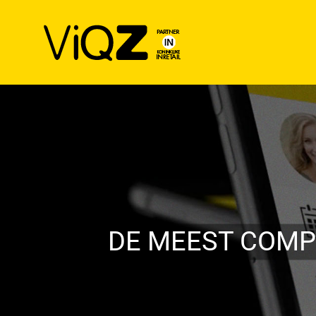
Ga
naar
inhoud
DE MEEST COMP