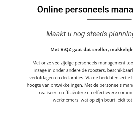
Online personeels man
Maakt u nog steeds plannin
Met ViQZ gaat dat sneller, makkelijke
Met onze veelzijdige personeels management tool
inzage in onder andere de roosters, beschikbaa
verlofdagen en declaraties. Via de berichtensectie
hoogte van ontwikkelingen. Met de personeels man
realiseert u efficiëntere en effectievere comm
werknemers, wat op zijn beurt leidt tot