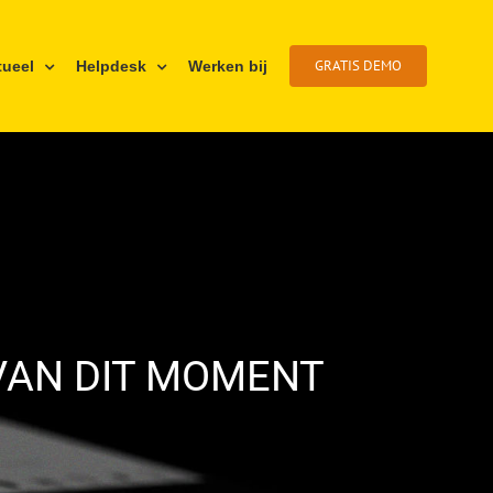
GRATIS DEMO
tueel
Helpdesk
Werken bij
VAN DIT MOMENT