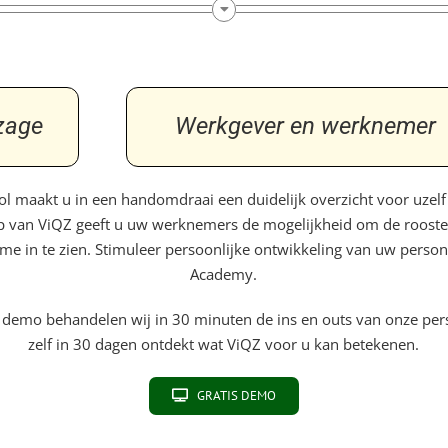
zage
Werkgever en werknemer
l maakt u in een handomdraai een duidelijk overzicht voor uzel
 van ViQZ geeft u uw werknemers de mogelijkheid om de rooster
ime in te zien. Stimuleer persoonlijke ontwikkeling van uw perso
Academy.
ne demo behandelen wij in 30 minuten de ins en outs van onze per
zelf in 30 dagen ontdekt wat ViQZ voor u kan betekenen.
GRATIS DEMO