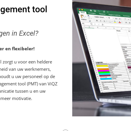
agement tool
gen in Excel?
r en flexibeler!
 zorgt u voor een heldere
rheid van uw werknemers,
 houdt u uw personeel op de
agement tool (PMT) van ViQZ
unicatie tussen u en uw
 meer motivatie.