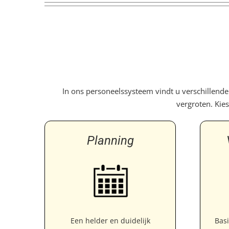
In ons personeelssysteem vindt u verschillend
vergroten. Kie
P
lanning
Een helder en duidelijk
Basi