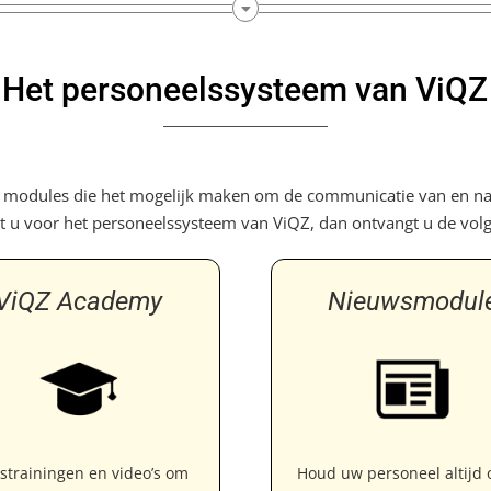
Het personeelssysteem van ViQZ
e modules die het mogelijk maken om de communicatie van en na
st u voor het personeelssysteem van ViQZ, dan ontvangt u de vo
ViQZ Academy
Nieuwsmodul
strainingen en video’s om
Houd uw personeel altijd 