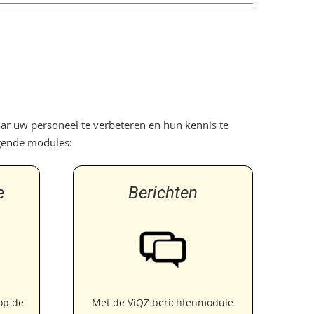
ar uw personeel te verbeteren en hun kennis te
lgende modules:
e
Berichten
op de
Met de ViQZ berichtenmodule