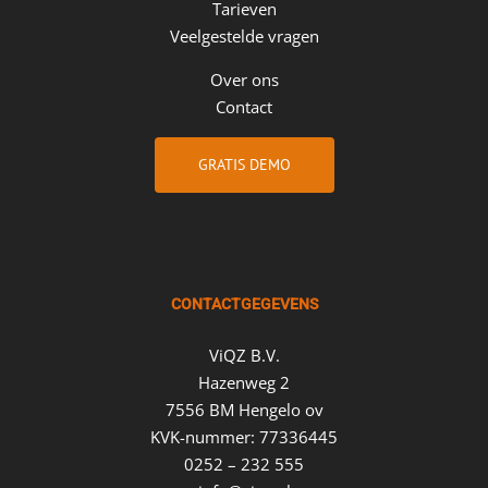
Tarieven
Veelgestelde vragen
Over ons
Contact
GRATIS DEMO
CONTACTGEGEVENS
ViQZ B.V.
Hazenweg 2
7556 BM Hengelo ov
KVK-nummer: 77336445
0252 – 232 555