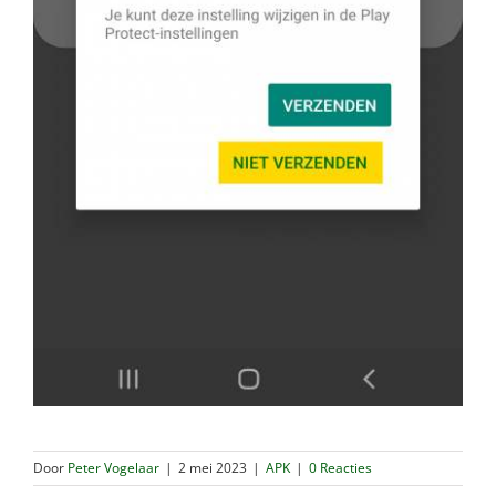
Door
Peter Vogelaar
|
2 mei 2023
|
APK
|
0 Reacties