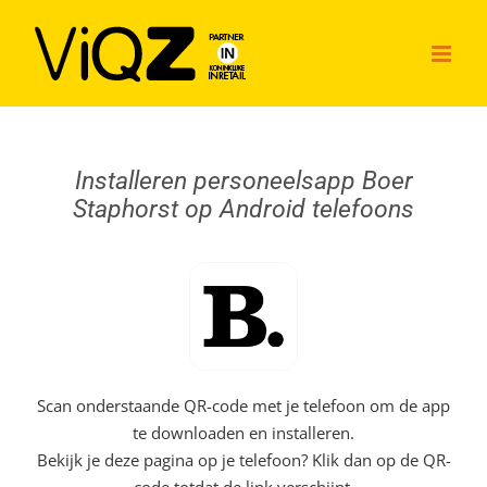
Ga
naar
inhoud
Installeren personeelsapp Boer
Staphorst op Android telefoons
Scan onderstaande QR-code met je telefoon om de app
te downloaden en installeren.
Bekijk je deze pagina op je telefoon? Klik dan op de QR-
code totdat de link verschijnt.