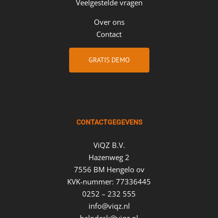
Veelgestelde vragen
Over ons
Contact
GRATIS DEMO
CONTACTGEGEVENS
ViQZ B.V.
Hazenweg 2
7556 BM Hengelo ov
KVK-nummer: 77336445
0252 – 232 555
info@viqz.nl