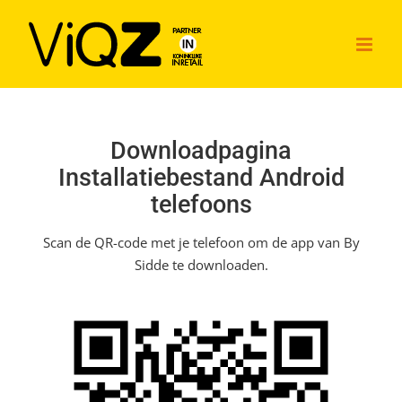
Ga
naar
inhoud
Downloadpagina
Installatiebestand Android
telefoons
Scan de QR-code met je telefoon om de app van By
Sidde te downloaden.