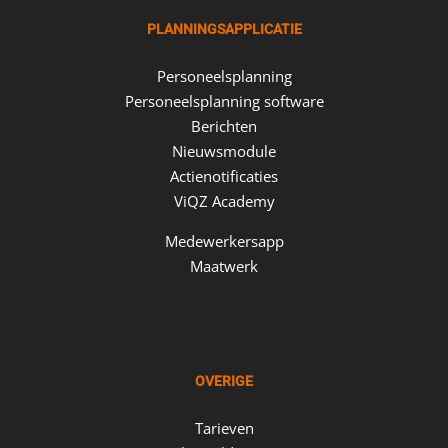
PLANNINGSAPPLICATIE
Personeelsplanning
Personeelsplanning software
Berichten
Nieuwsmodule
Actienotificaties
ViQZ Academy
Medewerkersapp
Maatwerk
OVERIGE
Tarieven