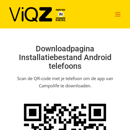
Ga
naar
inhoud
Downloadpagina
Installatiebestand Android
telefoons
Scan de QR-code met je telefoon om de app van
Campolife te downloaden.