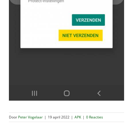
Door
Peter Vogelaar
|
19 april 2022
|
APK
|
0 Reacties