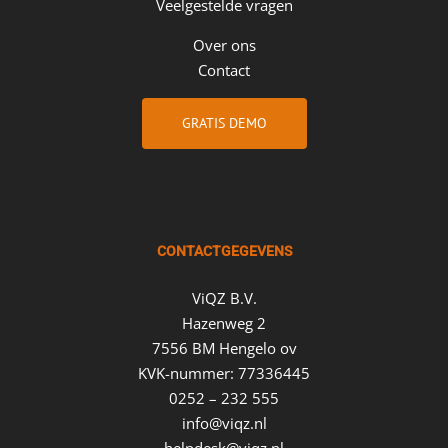
Veelgestelde vragen
Over ons
Contact
GRATIS DEMO
CONTACTGEGEVENS
ViQZ B.V.
Hazenweg 2
7556 BM Hengelo ov
KVK-nummer: 77336445
0252 – 232 555
info@viqz.nl