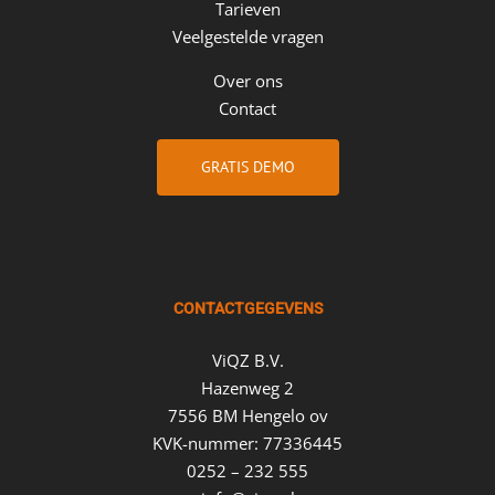
Tarieven
Veelgestelde vragen
Over ons
Contact
GRATIS DEMO
CONTACTGEGEVENS
ViQZ B.V.
Hazenweg 2
7556 BM Hengelo ov
KVK-nummer: 77336445
0252 – 232 555