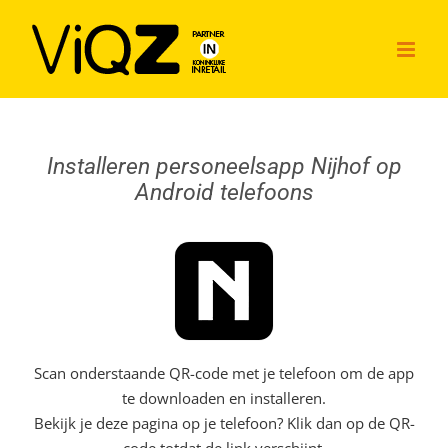
Ga
naar
inhoud
Installeren personeelsapp Nijhof op
Android telefoons
Scan onderstaande QR-code met je telefoon om de app
te downloaden en installeren.
Bekijk je deze pagina op je telefoon? Klik dan op de QR-
code totdat de link verschijnt.