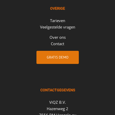
OVERIGE
Tarieven
Veelgestelde vragen
Over ons
Contact
GRATIS DEMO
CONTACTGEGEVENS
ViQZ B.V.
Hazenweg 2
7556 BM Hengelo ov