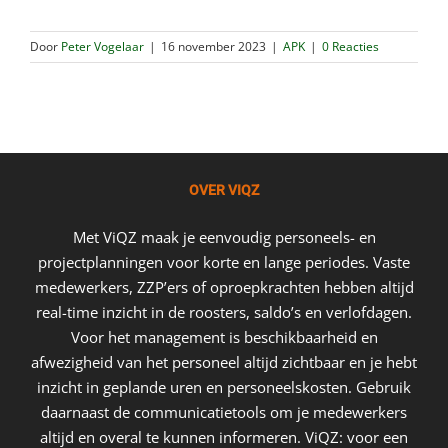
Door
Peter Vogelaar
|
16 november 2023
|
APK
|
0 Reacties
OVER VIQZ
Met ViQZ maak je eenvoudig personeels- en
projectplanningen voor korte en lange periodes. Vaste
medewerkers, ZZP’ers of oproepkrachten hebben altijd
real-time inzicht in de roosters, saldo’s en verlofdagen.
Voor het management is beschikbaarheid en
afwezigheid van het personeel altijd zichtbaar en je hebt
inzicht in geplande uren en personeelskosten. Gebruik
daarnaast de communicatietools om je medewerkers
altijd en overal te kunnen informeren. ViQZ: voor een