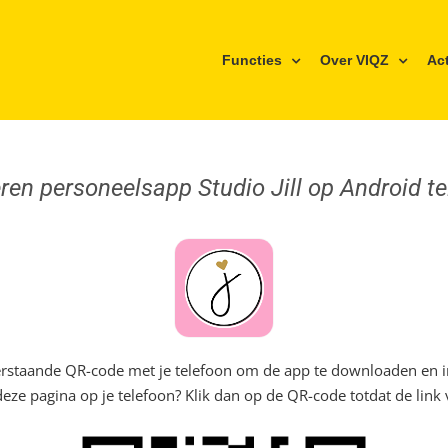
Functies
Over VIQZ
Ac
eren personeelsapp Studio Jill op Android t
rstaande QR-code met je telefoon om de app te downloaden en in
deze pagina op je telefoon? Klik dan op de QR-code totdat de link 