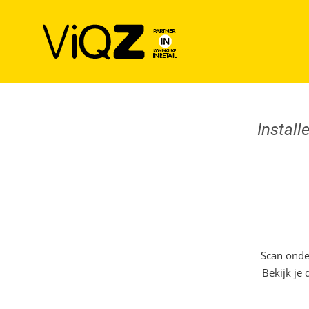
Ga
naar
inhoud
Install
Scan onde
Bekijk je 