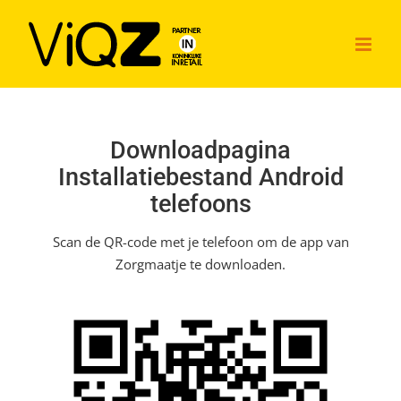
Ga
naar
inhoud
Downloadpagina
Installatiebestand Android
telefoons
Scan de QR-code met je telefoon om de app van
Zorgmaatje te downloaden.