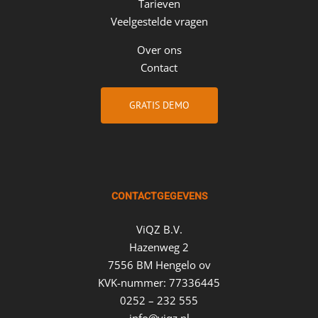
Tarieven
Veelgestelde vragen
Over ons
Contact
GRATIS DEMO
CONTACTGEGEVENS
ViQZ B.V.
Hazenweg 2
7556 BM Hengelo ov
KVK-nummer: 77336445
0252 – 232 555