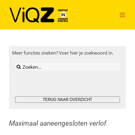
Ga
naar
inhoud
Meer functies zoeken? Voer hier je zoekwoord in.
Zoeken
naar:
TERUG NAAR OVERZICHT
Maximaal aaneengesloten verlof