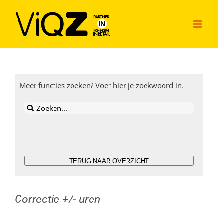
Ga
naar
inhoud
Meer functies zoeken? Voer hier je zoekwoord in.
Zoeken
naar:
TERUG NAAR OVERZICHT
Correctie +/- uren