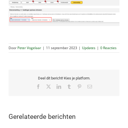
Door
Peter Vogelaar
|
11 september 2023
|
Updates
|
0 Reacties
Deel dit bericht! Kies je platform.
Facebook
X
LinkedIn
Tumblr
Pinterest
E-
mail
Gerelateerde berichten