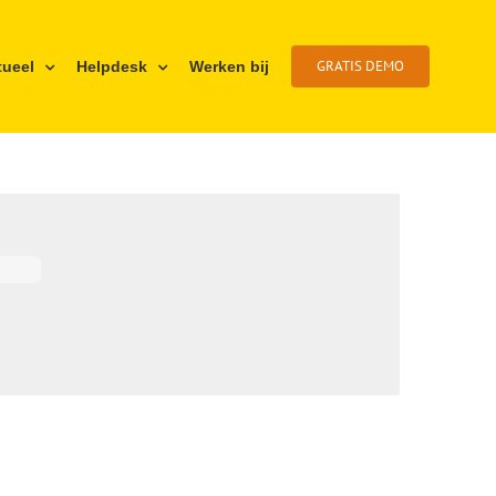
GRATIS DEMO
tueel
Helpdesk
Werken bij