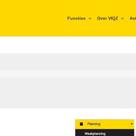
Functies
Over VIQZ
Ac