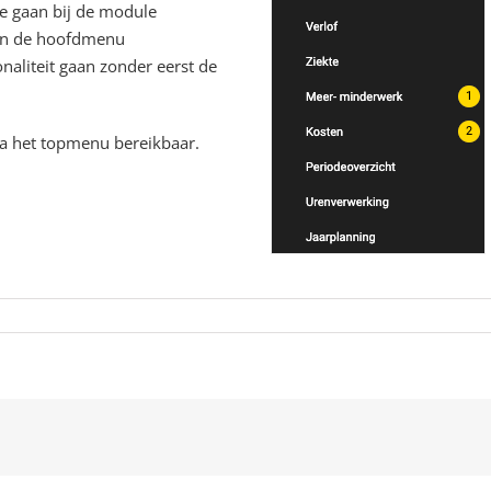
te gaan bij de module
in de hoofdmenu
onaliteit gaan zonder eerst de
via het topmenu bereikbaar.