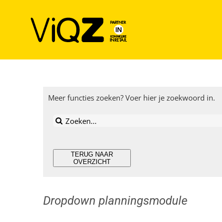
Ga
naar
inhoud
Meer functies zoeken? Voer hier je zoekwoord in.
Zoeken
naar:
TERUG NAAR
OVERZICHT
Dropdown planningsmodule