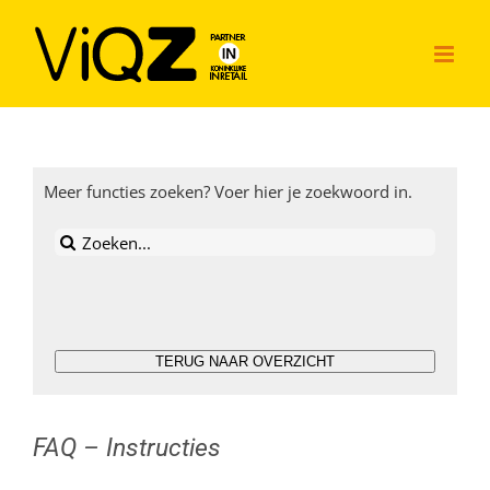
Ga
naar
inhoud
Meer functies zoeken? Voer hier je zoekwoord in.
Zoeken
naar:
TERUG NAAR OVERZICHT
FAQ – Instructies