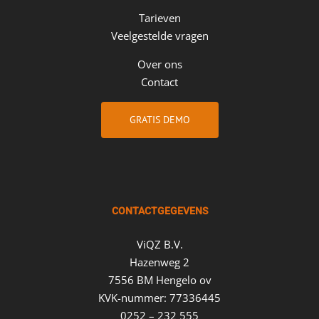
Tarieven
Veelgestelde vragen
Over ons
Contact
GRATIS DEMO
CONTACTGEGEVENS
ViQZ B.V.
Hazenweg 2
7556 BM Hengelo ov
KVK-nummer: 77336445
0252 – 232 555