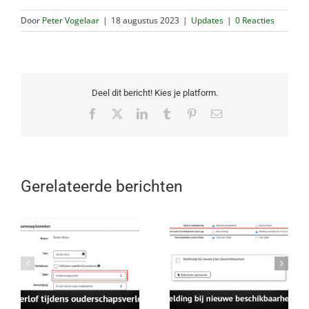
Door
Peter Vogelaar
|
18 augustus 2023
|
Updates
|
0 Reacties
Deel dit bericht! Kies je platform.
Facebook
X
LinkedIn
Tumblr
Pinterest
E-
mail
Gerelateerde berichten