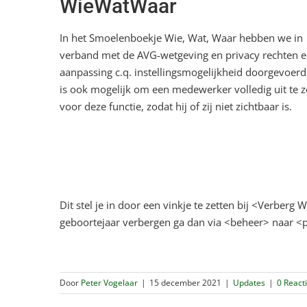
WieWatWaar
In het Smoelenboekje Wie, Wat, Waar hebben we in
verband met de AVG-wetgeving en privacy rechten 
aanpassing c.q. instellingsmogelijkheid doorgevoerd
is ook mogelijk om een medewerker volledig uit te z
voor deze functie, zodat hij of zij niet zichtbaar is.
Dit stel je in door een vinkje te zetten bij <Verberg
geboortejaar verbergen ga dan via <beheer> naar <pr
Door
Peter Vogelaar
|
15 december 2021
|
Updates
|
0 React