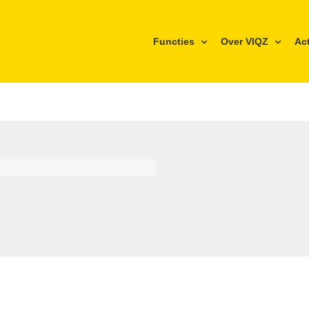
Functies
Over VIQZ
Ac