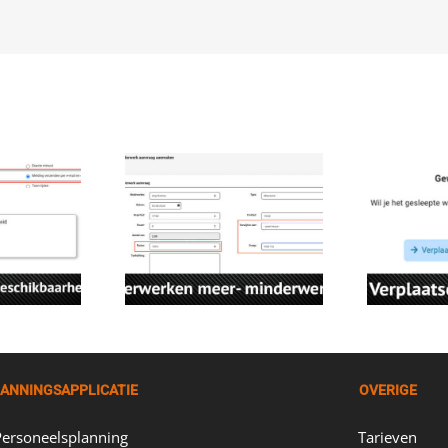
ANNINGSAPPLICATIE
OVERIGE
Personeelsplanning
Tarieven