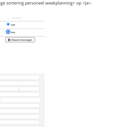
tige sortering personeel weekplanning> op <Ja>.