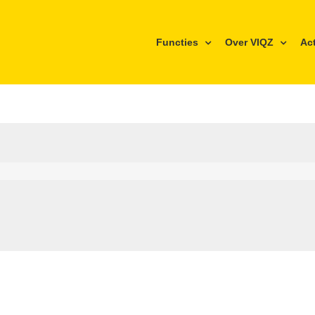
Functies
Over VIQZ
Ac