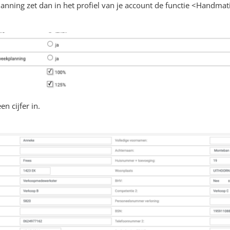
planning zet dan in het profiel van je account de functie <Handma
n cijfer in.