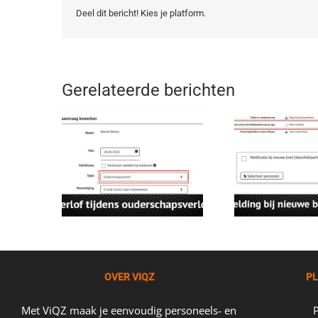
Deel dit bericht! Kies je platform.
Gerelateerde berichten
OVER VIQZ
PL
Met ViQZ maak je eenvoudig personeels- en