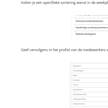
Indien je een specifieke sortering wenst in de week
Geef vervolgens in het profiel van de medewerkers ee