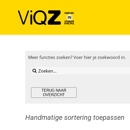
Ga
naar
inhoud
Meer functies zoeken? Voer hier je zoekwoord in.
Zoeken
naar:
TERUG NAAR
OVERZICHT
Handmatige sortering toepassen