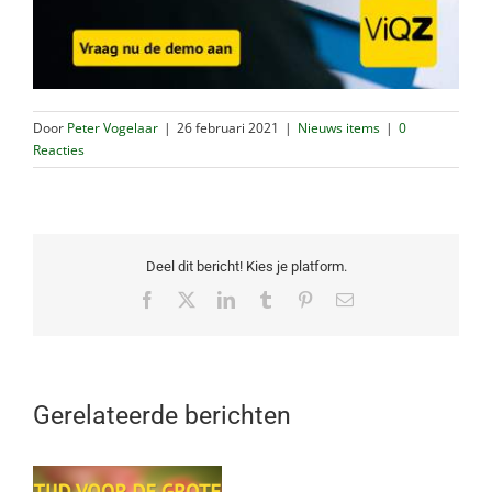
Door
Peter Vogelaar
|
26 februari 2021
|
Nieuws items
|
0
Reacties
Deel dit bericht! Kies je platform.
Facebook
X
LinkedIn
Tumblr
Pinterest
E-
mail
Gerelateerde berichten