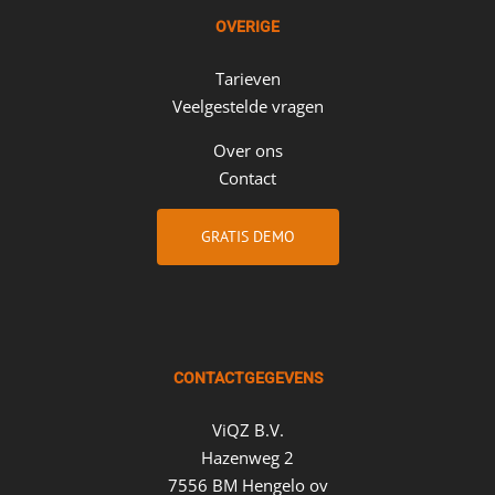
OVERIGE
Tarieven
Veelgestelde vragen
Over ons
Contact
GRATIS DEMO
CONTACTGEGEVENS
ViQZ B.V.
Hazenweg 2
7556 BM Hengelo ov