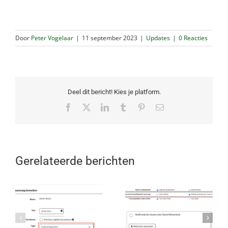
Door
Peter Vogelaar
|
11 september 2023
|
Updates
|
0 Reacties
Deel dit bericht! Kies je platform.
Facebook
X
LinkedIn
Tumblr
Pinterest
E-
mail
Gerelateerde berichten