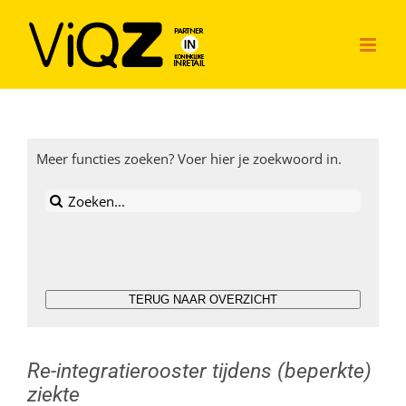
Ga
naar
inhoud
Meer functies zoeken? Voer hier je zoekwoord in.
Zoeken
naar:
TERUG NAAR OVERZICHT
Re-integratierooster tijdens (beperkte)
ziekte