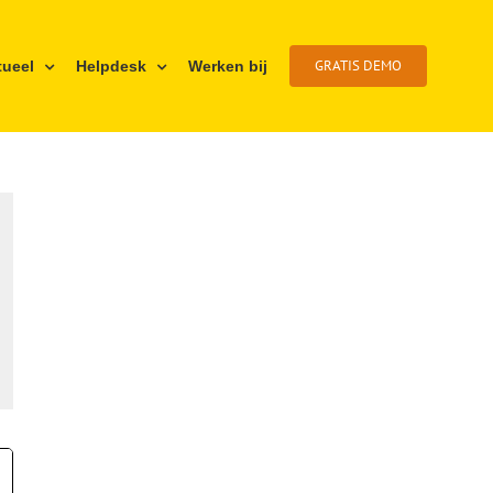
GRATIS DEMO
tueel
Helpdesk
Werken bij