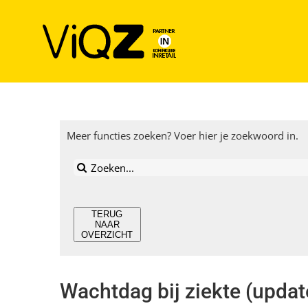
Ga
naar
inhoud
Meer functies zoeken? Voer hier je zoekwoord in.
Zoeken
naar:
TERUG
NAAR
OVERZICHT
Wachtdag bij ziekte (updat