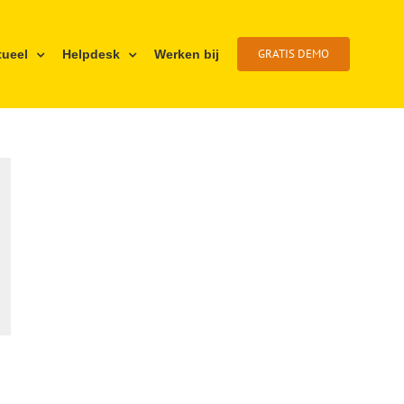
GRATIS DEMO
tueel
Helpdesk
Werken bij