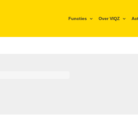
Functies
Over VIQZ
Ac