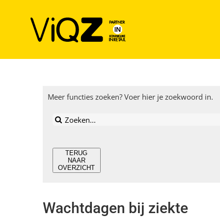
Ga
naar
inhoud
Meer functies zoeken? Voer hier je zoekwoord in.
Zoeken
naar:
TERUG
NAAR
OVERZICHT
Wachtdagen bij ziekte