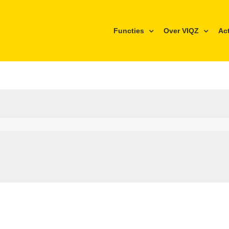
Functies
Over VIQZ
Ac