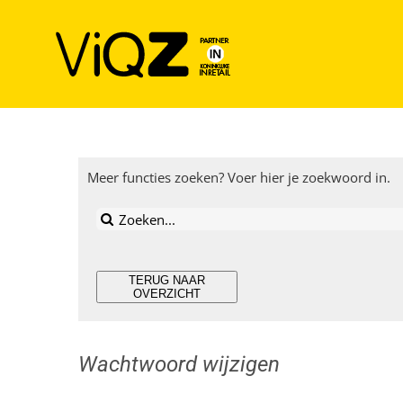
Ga
naar
inhoud
Meer functies zoeken? Voer hier je zoekwoord in.
Zoeken
naar:
TERUG NAAR
OVERZICHT
Wachtwoord wijzigen