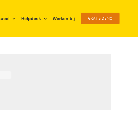
GRATIS DEMO
tueel
Helpdesk
Werken bij