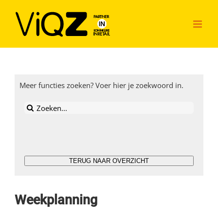
Ga
naar
inhoud
Meer functies zoeken? Voer hier je zoekwoord in.
Zoeken
naar:
TERUG NAAR OVERZICHT
Weekplanning