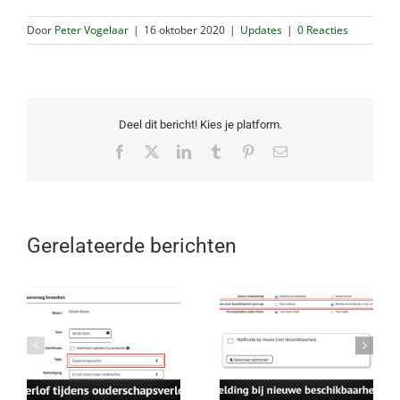
Door
Peter Vogelaar
|
16 oktober 2020
|
Updates
|
0 Reacties
Deel dit bericht! Kies je platform.
Facebook
X
LinkedIn
Tumblr
Pinterest
E-
mail
Gerelateerde berichten