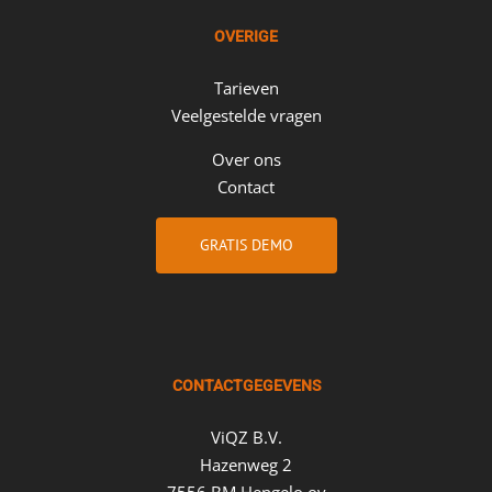
OVERIGE
Tarieven
Veelgestelde vragen
Over ons
Contact
GRATIS DEMO
CONTACTGEGEVENS
ViQZ B.V.
Hazenweg 2
7556 BM Hengelo ov